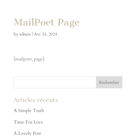
MailPoet Page
by
admin
|
Avr 24, 2024
[mailpoet_page]
Articles récents
A Simple Truth
Time For Love
A Lovely Post