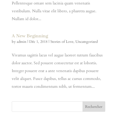
Pellentesque ornare sem lacinia quam venenatis
vestibulum. Nulla vitae elit libero, a pharetra augue.
Nullam id dolor...
A New Beginning
by
admin
|
Déc 1, 2018
|
Stories of Love
,
Uncategorized
Vivamus sagittis lacus vel augue laoreet rutrum faucibus
dolor auctor. Sed posuere consectetur est at lobortis.
Integer posuere erat a ante venenatis dapibus posuere
velit aliquet. Fusce dapibus, tellus ac cursus commodo,
tortor mauris condimentum nibh, ut fermentum...