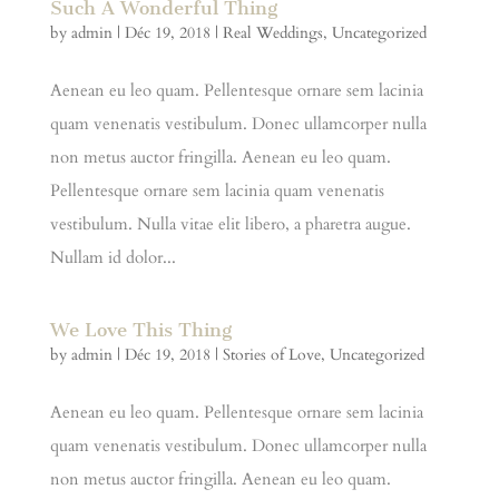
Such A Wonderful Thing
by
admin
|
Déc 19, 2018
|
Real Weddings
,
Uncategorized
Aenean eu leo quam. Pellentesque ornare sem lacinia
quam venenatis vestibulum. Donec ullamcorper nulla
non metus auctor fringilla. Aenean eu leo quam.
Pellentesque ornare sem lacinia quam venenatis
vestibulum. Nulla vitae elit libero, a pharetra augue.
Nullam id dolor...
We Love This Thing
by
admin
|
Déc 19, 2018
|
Stories of Love
,
Uncategorized
Aenean eu leo quam. Pellentesque ornare sem lacinia
quam venenatis vestibulum. Donec ullamcorper nulla
non metus auctor fringilla. Aenean eu leo quam.