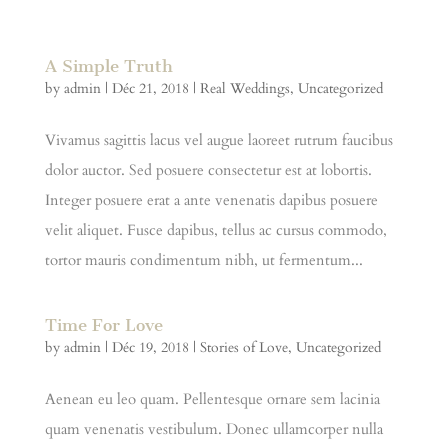
A Simple Truth
by
admin
|
Déc 21, 2018
|
Real Weddings
,
Uncategorized
Vivamus sagittis lacus vel augue laoreet rutrum faucibus
dolor auctor. Sed posuere consectetur est at lobortis.
Integer posuere erat a ante venenatis dapibus posuere
velit aliquet. Fusce dapibus, tellus ac cursus commodo,
tortor mauris condimentum nibh, ut fermentum...
Time For Love
by
admin
|
Déc 19, 2018
|
Stories of Love
,
Uncategorized
Aenean eu leo quam. Pellentesque ornare sem lacinia
quam venenatis vestibulum. Donec ullamcorper nulla