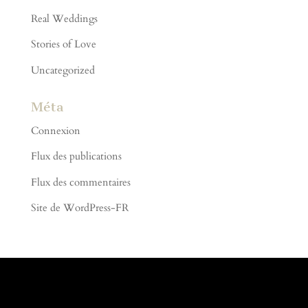
Real Weddings
Stories of Love
Uncategorized
Méta
Connexion
Flux des publications
Flux des commentaires
Site de WordPress-FR