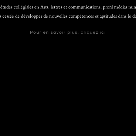
études collégiales en Arts, lettres et communications, profil médias n
as cessée de développer de nouvelles compétences et aptitudes dans le 
Pour en savoir plus, cliquez ici