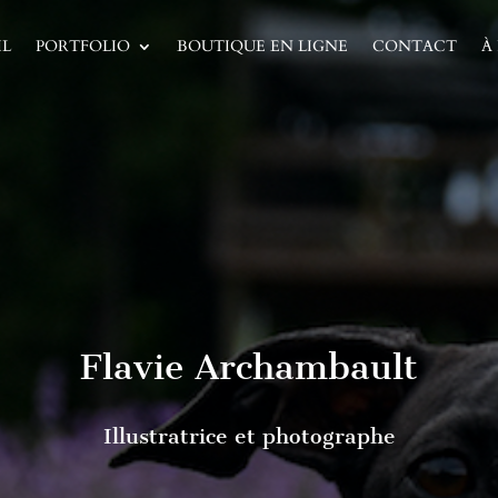
IL
PORTFOLIO
BOUTIQUE EN LIGNE
CONTACT
À
Flavie Archambault
Illustratrice et photographe